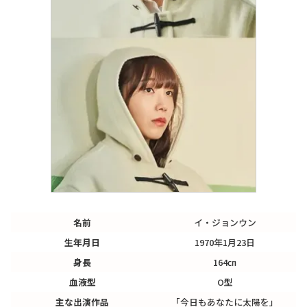
名前
イ・ジョンウン
生年月日
1970年1月23日
身長
164㎝
血液型
O型
主な出演作品
「今日もあなたに太陽を」