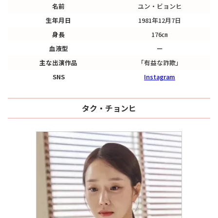
名前
ユン・ビョンヒ
生年月日
1981年12月7日
身長
176㎝
血液型
ー
主な出演作品
「有益な詐欺」
SNS
Instagram
タク・チョンヒ