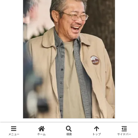
名前
チェ・ムイン
メニュー
ホーム
検索
トップ
サイドバー