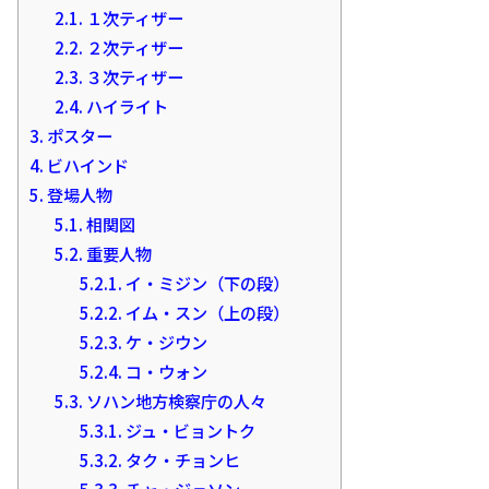
2.1.
１次ティザー
2.2.
２次ティザー
2.3.
３次ティザー
2.4.
ハイライト
3.
ポスター
4.
ビハインド
5.
登場人物
5.1.
相関図
5.2.
重要人物
5.2.1.
イ・ミジン（下の段）
5.2.2.
イム・スン（上の段）
5.2.3.
ケ・ジウン
5.2.4.
コ・ウォン
5.3.
ソハン地方検察庁の人々
5.3.1.
ジュ・ビョントク
5.3.2.
タク・チョンヒ