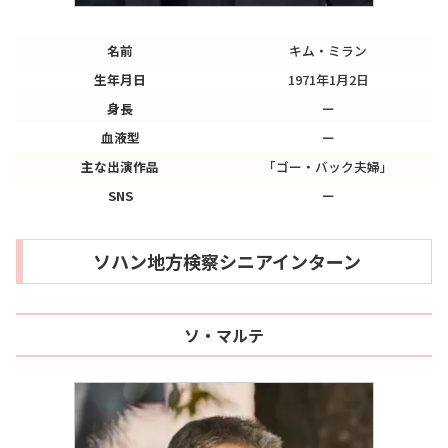
名前
キム・ミラン
生年月日
1971年1月2日
身長
ー
血液型
ー
主な出演作品
「ゴー・バック夫婦」
SNS
ー
ソハン地方検察シニアインターン
ソ・マルテ