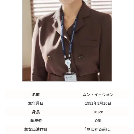
名前
ムン・イェウォン
生年月日
1991年9月10日
身長
163㎝
血液型
O型
主な出演作品
「昼に昇る前に」