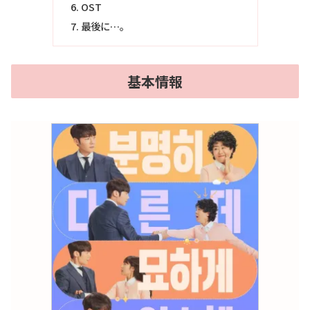
OST
最後に…。
基本情報