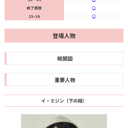
終了感想
〇
15-16
〇
登場人物
相関図
重要人物
イ・ミジン（下の段）