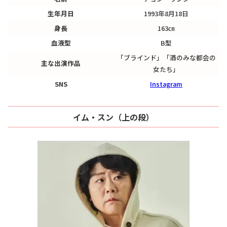
生年月日
1993年8月18日
身長
163㎝
血液型
B型
「ブラインド」「酒のみな都会の
主な出演作品
女たち」
SNS
Instagram
イム・スン（上の段）