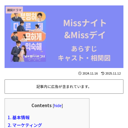
韓国ドラマ
2024.11.16
2025.11.12
記事内に広告が含まれています。
Contents
[
hide
]
1.
基本情報
2.
マーケティング