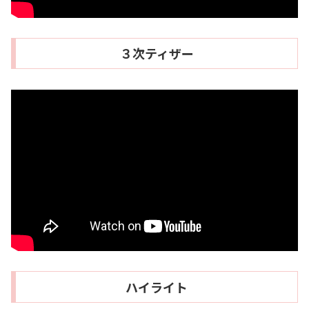
３次ティザー
ハイライト