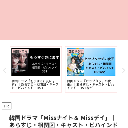
韓国ドラマ
韓国ドラマ
韓
ら
韓国ドラマ「もうすぐに死にま
韓国ドラマ『ヒップタッチの女
韓
す」｜あらすじ・相関図・キャス
王』｜あらすじ・キャスト・ビハ
録
ト・ビハインド・OST
インド・OSTなど
ト
PR
韓国ドラマ「Missナイト＆ Missデイ」｜
あらすじ・相関図・キャスト・ビハインド