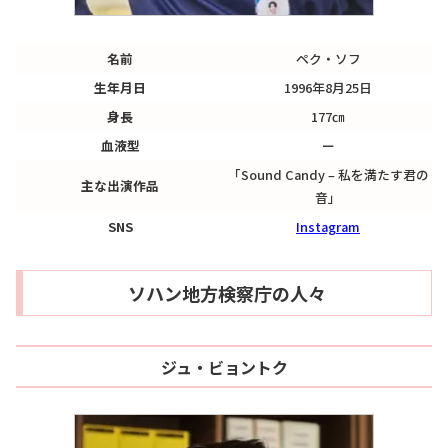
名前
ペク・ソフ
生年月日
1996年8月25日
身長
177㎝
血液型
ー
「Sound Candy – 私を満たす君の
主な出演作品
音」
SNS
Instagram
ソハン地方検察庁の人々
ジュ・ビョントク