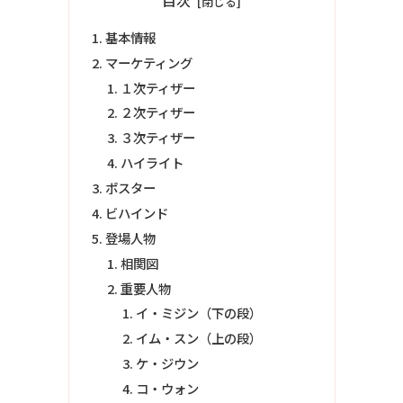
目次
基本情報
マーケティング
１次ティザー
２次ティザー
３次ティザー
ハイライト
ポスター
ビハインド
登場人物
相関図
重要人物
イ・ミジン（下の段）
イム・スン（上の段）
ケ・ジウン
コ・ウォン