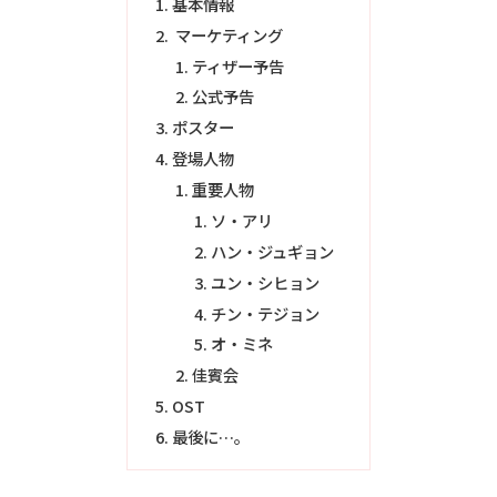
基本情報
マーケティング
ティザー予告
公式予告
ポスター
登場人物
重要人物
ソ・アリ
ハン・ジュギョン
ユン・シヒョン
チン・テジョン
オ・ミネ
佳賓会
OST
最後に…。