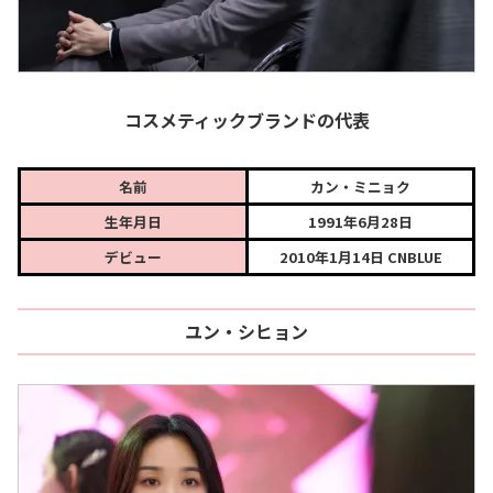
コスメティックブランドの代表
名前
カン・ミニョク
生年月日
1991年6月28日
デビュー
2010年1月14日 CNBLUE
ユン・シヒョン