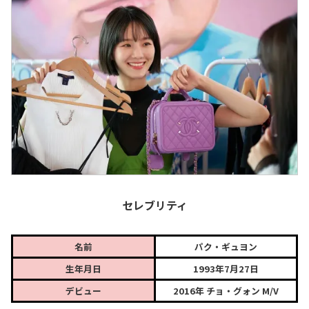
セレブリティ
名前
パク・ギュヨン
生年月日
1993年7月27日
デビュー
2016年 チョ・グォン M/V