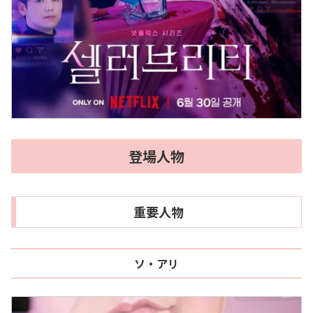
登場人物
重要人物
ソ・アリ