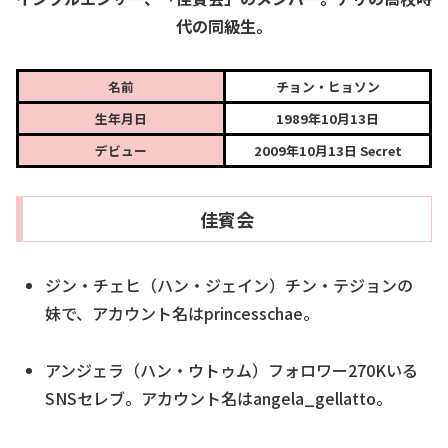
代の同級生。
名前
チョン・ヒョソン
生年月日
1989年10月13日
デビュー
2009年10月13日 Secret
佳賓会
ジン・
チェヒ（ハン
・ジェイン）チン・テジョンの
妹で、アカウント名はprincesschae。
アンジェラ（ハン・ウトゥム）フォロワー270Kいる
SNSセレブ。​アカウント名はangela_gellatto。