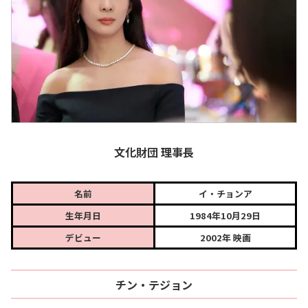
文化財団 理事長
名前
イ・チョンア
生年月日
1984年10月29日
デビュー
2002年 映画
チン・テジョン