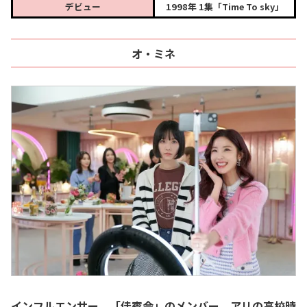
デビュー
1998年 1集「Time To sky」
オ・ミネ
インフルエンサー、「佳賓会」のメンバー。アリの高校時