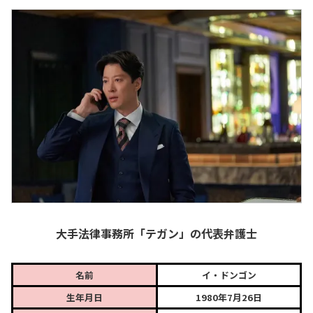
大手法律事務所「テガン」の代表弁護士
名前
イ・ドンゴン
生年月日
1980年7月26日