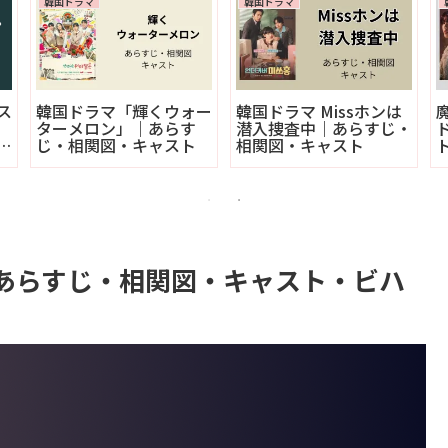
韓国ドラマ
韓国ドラマ
ス
韓国ドラマ「輝くウォー
韓国ドラマ Missホンは
ターメロン」｜あらす
潜入捜査中｜あらすじ・
ン
じ・相関図・キャスト
相関図・キャスト
あらすじ・相関図・キャスト・ビハ