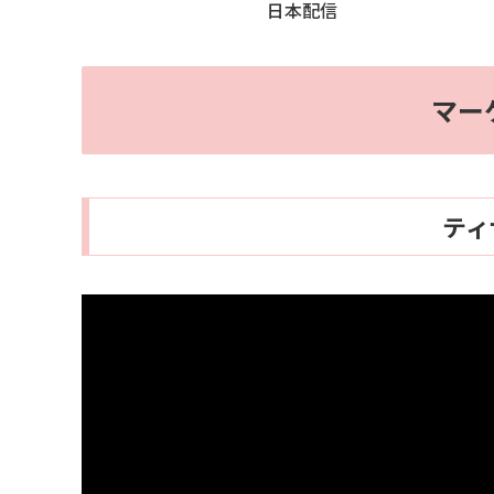
日本配信
マー
ティ