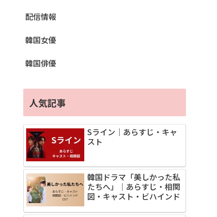
配信情報
韓国女優
韓国俳優
人気記事
Sライン｜あらすじ・キャ
スト
韓国ドラマ「美しかった私
たちへ」｜あらすじ・相関
図・キャスト・ビハインド