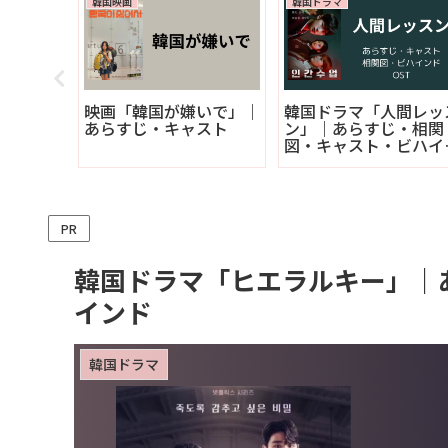
韓国映画
韓国ドラマ
OJECT
映画「韓国が嫌いで」｜
韓国ドラマ「人間レッ
あらす
あらすじ・キャスト
ン」｜あらすじ・相関
図・キャスト・ビハイ
ド・OST
PR
韓国ドラマ「ヒエラルキー」｜
インド
韓国ドラマ