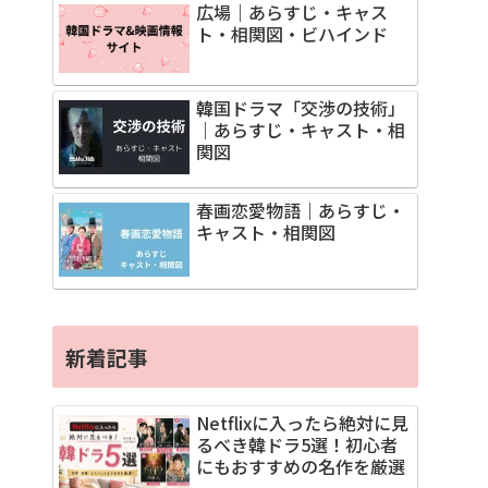
広場｜あらすじ・キャス
ト・相関図・ビハインド
韓国ドラマ「交渉の技術」
｜あらすじ・キャスト・相
関図
春画恋愛物語｜あらすじ・
キャスト・相関図
新着記事
Netflixに入ったら絶対に見
るべき韓ドラ5選！初心者
にもおすすめの名作を厳選