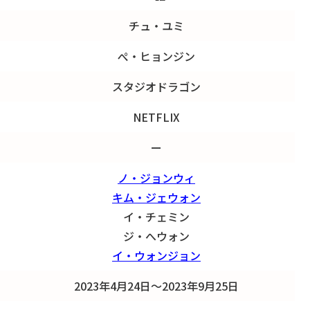
チュ・ユミ
ぺ・ヒョンジン
スタジオドラゴン
NETFLIX
ー
ノ・ジョンウィ
キム・ジェウォン
イ・チェミン
ジ・へウォン
イ・ウォンジョン
2023年4月24日～2023年9月25日