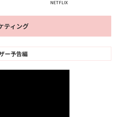
NETFLIX
ケティング
ザー予告編