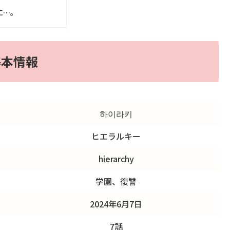
に…。
基本情報
하이라키
ヒエラルキー
hierarchy
学園、復讐
2024年6月7日
7話