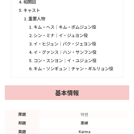
相関図
キャスト
重要人物
キム・ヘス｜キム・ボムジュン役
シン・ミナ｜イ・ジュヨン役
イ・ヒジュン｜パク・ジェヨン役
イ・グァンス｜ハン・サンフン役
コン・スンヨン｜イ・ユジョン役
キム・ソンギュン｜チャン・ギルリョン役
基本情報
原題
악연
邦題
悪縁
英題
Karma