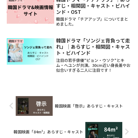
韓国ドラマ
すじ・相関図・キャスト・ビハイ
ンド・OST
韓国ドラマ「チアアップ」についてまと
めました。
韓国ドラマ「ソンジェ背負って走
韓国ドラマ
れ」｜あらすじ・相関図・キャス
ト・ビハインド
注目の若手俳優”ピョン・ウソク”とキ
ム・へユンが共演。30cm近い身長差やお
似合いすぎる二人に注目です！
韓国映画「啓示」あらすじ・キャスト
韓国映画「84m²」あらすじ・キャスト