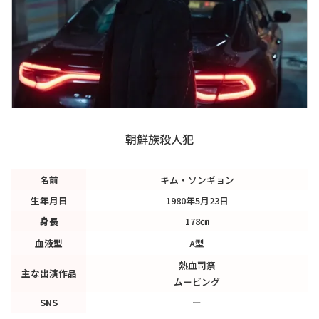
朝鮮族殺人犯
名前
キム・ソンギョン
生年月日
1980年5月23日
身長
178㎝
血液型
A型
熱血司祭
主な出演作品
ムービング
SNS
ー