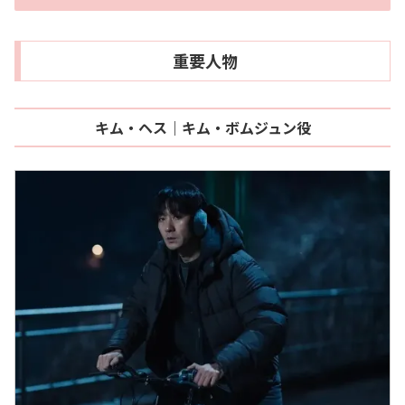
重要人物
キム・ヘス｜キム・ボムジュン役