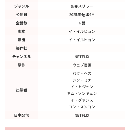
ジャンル
犯罪スリラー
公開日
2025年4g津4日
全話数
６話
脚本
イ・イルヒョン
演出
イ・イルヒョン
製作社
チャンネル
NETFLIX
原作
ウェブ漫画
パク・ヘス
シン・ミナ
イ・ヒジュン
出演者
キム・ソンギュン
イ・グァンス
コン・スンヨン
日本配信
NETFLIX