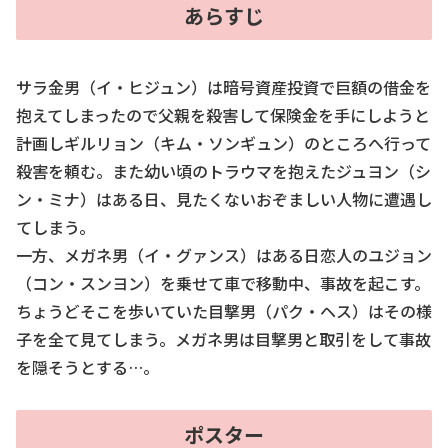
あらすじ
サラ金男（イ・ヒジュン）は暗号資産投資で巨額の借金を
抱えてしまったので父親を殺害して保険金を手にしようと
計画しギルリョン（キム・ソンギュン）のところへ行って
殺害を頼む。また幼い頃のトラウマを抱えたジュヨン（シ
ン・ミナ）はある日、見たくないおぞましい人物に遭遇し
てしまう。
一方、メガネ男（イ・グァンス）はある日恋人のユジョン
（コン・スンヨン）を乗せて車で移動中、事故を起こす。
ちょうどそこを歩いていた目撃男（パク・ヘス）はその様
子を全て見てしまう。メガネ男は目撃男と取引をして事故
を隠そうとする…。
ポスター