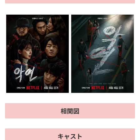
相関図
キャスト