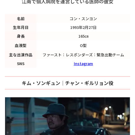
江南で個人病院を運営している医師の彼女
名前
コン・スンヨン
生年月日
1993年2月27日
身長
165㎝
血液型
O型
主な出演作品
ファースト：レスポンダーズ：緊急出動チーム
SNS
Instagram
キム・ソンギュン｜チャン・ギルリョン役