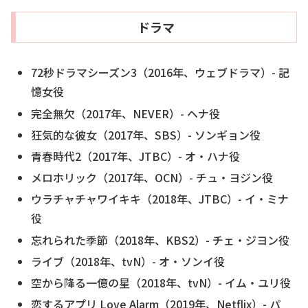
ドラマ
72秒ドラマシーズン3（2016年、ウェブドラマ）- 記
憶女役
完全無欠（2017年、NEVER）- ヘナ役
狂気的な彼女（2017年、SBS）- ソンギョン役
青春時代2（2017年、JTBC）- オ・ハナ役
メロホリック（2017年、OCN）- チュ・ヨジン役
ウラチャチャワイキキ（2018年、JTBC）- イ・ミナ
役
忘れられた季節（2018年、KBS2）- チェ・ジヨン役
ライブ（2018年、tvN）- オ・ソンイ役
空から降る一億の星（2018年、tvN）- イム・ユリ役
恋するアプリ Love Alarm（2019年、Netflix）- パ