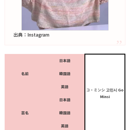
出典：Instagram
日本語
名前
韓国語
英語
コ・ミンシ
고민시
Go
Minsi
日本語
芸名
韓国語
英語