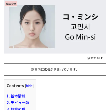
韓国女優
2025.01.11
記事内に広告が含まれています。
Contents
[
hide
]
1.
基本情報
2.
デビュー前
3.
熱愛の噂