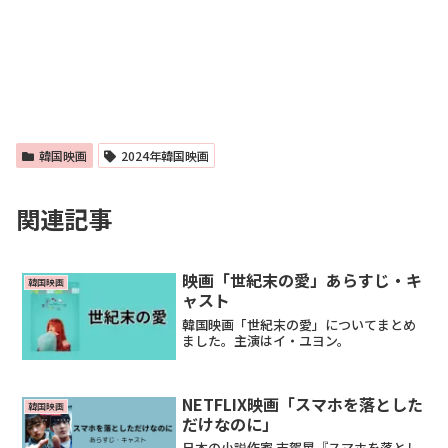
韓国映画
2024年韓国映画
関連記事
映画「世紀末の愛」あらすじ・キ
韓国映画
ャスト
韓国映画「世紀末の愛」についてまとめ
ました。主演はイ・ユヨン。
NETFLIX映画「スマホを落とした
韓国映画
だけなのに」
日本の小説作家 志駕晃『スマホを落とし