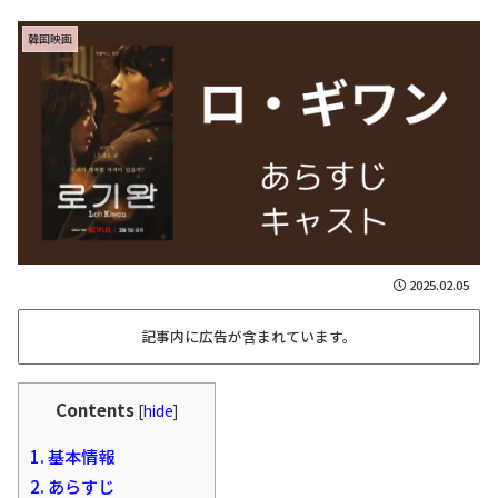
韓国映画
2025.02.05
記事内に広告が含まれています。
Contents
[
hide
]
1.
基本情報
2.
あらすじ