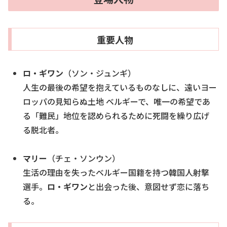
重要人物
ロ・ギワン
（ソン・ジュンギ）
人生の最後の希望を抱えているものなしに、遠いヨー
ロッパの見知らぬ土地 ベルギーで、唯一の希望であ
る「難民」地位を認められるために死闘を繰り広げ
る脱北者。
マリー
（チェ・ソンウン）
生活の理由を失ったベルギー国籍を持つ韓国人射撃
選手。
ロ・ギワン
と出会った後、意図せず恋に落ち
る。