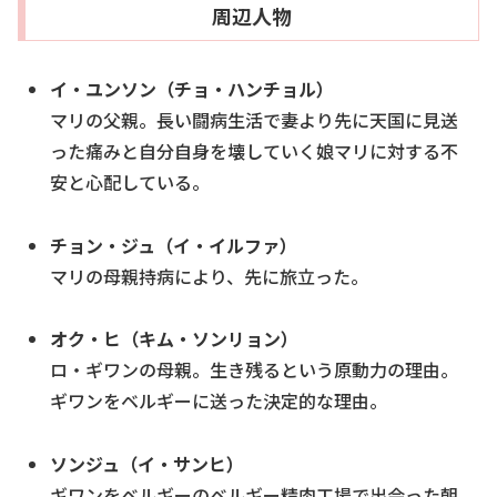
周辺人物
イ・ユンソン（チョ・ハンチョル）
マリの父親。長い闘病生活で妻より先に天国に見送
った痛みと自分自身を壊していく娘マリに対する不
安と心配している。
チョン・ジュ（イ・イルファ）
マリの母親持病により、先に旅立った。
オク・ヒ（キム・ソンリョン）
ロ・ギワンの母親。生き残るという原動力の理由。
ギワンをベルギーに送った決定的な理由。
ソンジュ（イ・サンヒ）
ギワンをベルギーのベルギー精肉工場で出会った朝