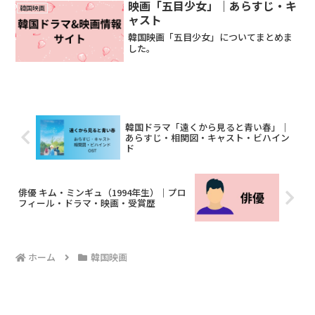
映画「五目少女」｜あらすじ・キ
韓国映画
ャスト
韓国映画「五目少女」についてまとめま
した。
韓国ドラマ「遠くから見ると青い春」｜
あらすじ・相関図・キャスト・ビハイン
ド
俳優 キム・ミンギュ（1994年生）｜プロ
フィール・ドラマ・映画・受賞歴
ホーム
韓国映画