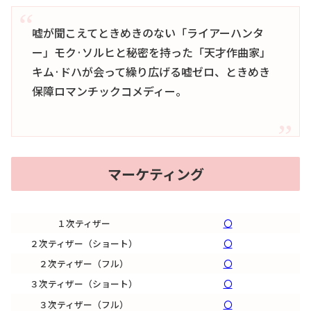
嘘が聞こえてときめきのない「ライアーハンタ
ー」モク·ソルヒと秘密を持った「天才作曲家」
キム·ドハが会って繰り広げる嘘ゼロ、ときめき
保障ロマンチックコメディー。
マーケティング
１次ティザー
〇
２次ティザー（ショート）
〇
２次ティザー（フル）
〇
３次ティザー（ショート）
〇
３次ティザー（フル）
〇