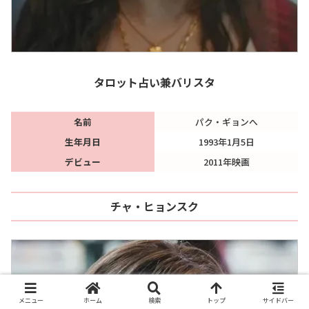
タロット占い兼バリスタ
名前
パク・ギョンへ
生年月日
1993年1月5日
デビュー
2011年映画
チャ・ヒョンスク
メニュー
ホーム
検索
トップ
サイドバー