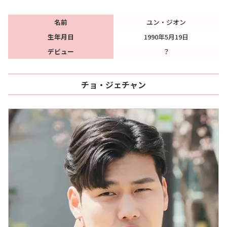
名前
ユン・ジオン
生年月日
1990年5月19日
デビュー
？
チョ・ジェチャン