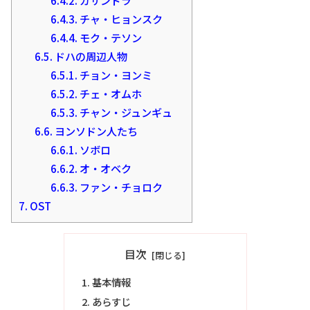
6.4.3.
チャ・ヒョンスク
6.4.4.
モク・テソン
6.5.
ドハの周辺人物
6.5.1.
チョン・ヨンミ
6.5.2.
チェ・オムホ
6.5.3.
チャン・ジュンギュ
6.6.
ヨンソドン人たち
6.6.1.
ソボロ
6.6.2.
オ・オベク
6.6.3.
ファン・チョロク
7.
OST
目次
基本情報
あらすじ