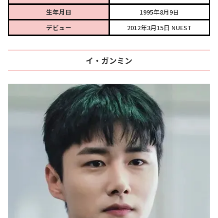
生年月日
1995年8月9日
デビュー
2012年3月15日 NUEST
イ・ガンミン