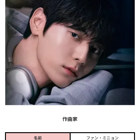
作曲家
名前
ファン・ミニョン