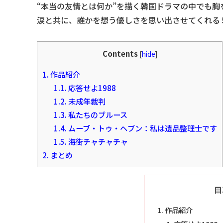
“本当の友情とは何か”を描く韓国ドラマの中でも胸
涙と共に、誰かを想う優しさを思い出させてくれる
Contents
[
hide
]
1.
作品紹介
1.1.
応答せよ1988
1.2.
未成年裁判
1.3.
私たちのブルース
1.4.
ムーブ・トゥ・ヘブン：私は遺品整理士です
1.5.
海街チャチャチャ
2.
まとめ
目
作品紹介