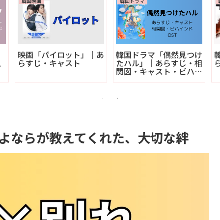
韓国映画
韓国ドラマ
映画「パイロット」｜あ
韓国ドラマ「偶然見つけ
、
らすじ・キャスト
たハル」｜あらすじ・相
関図・キャスト・ビハイ
ンド
さよならが教えてくれた、大切な絆