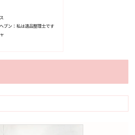
ス
ヘブン：私は遺品整理士です
ャ