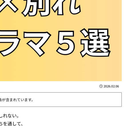
2026.02.06
告が含まれています。
しれない。
ちを通して、