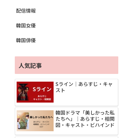
配信情報
韓国女優
韓国俳優
人気記事
Sライン｜あらすじ・キャ
スト
韓国ドラマ「美しかった私
たちへ」｜あらすじ・相関
図・キャスト・ビハインド