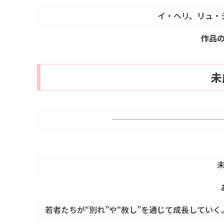
イ・ヘリ、リュ・
作品
未
若者たちが“別れ”や“赦し”を通じて成長してい