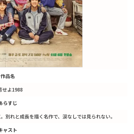
作品名
答せよ1988
あらすじ
道。別れと成長を描く名作で、涙なしでは見られない。
キャスト