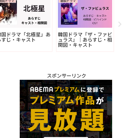
韓国ドラマ
韓国ドラマ
韓国ドラマ
韓国ドラマ「北極星」あ
韓国ドラマ『ザ・ファビ
韓国ド
らすじ・キャスト
ュラス』｜あらすじ・相
らは走
関図・キャスト
すじ・
スポンサーリンク