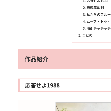
応答せよ1988
未成年裁判
私たちのブルー
ムーブ・トゥ・
海街チャチャチ
まとめ
作品紹介
応答せよ1988