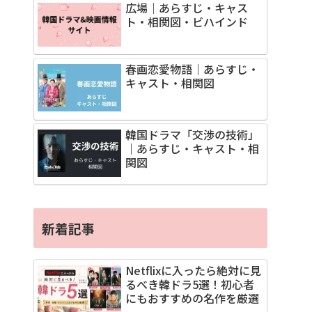
広場｜あらすじ・キャス
ト・相関図・ビハインド
春画恋愛物語｜あらすじ・
キャスト・相関図
韓国ドラマ「交渉の技術」
｜あらすじ・キャスト・相
関図
新着記事
Netflixに入ったら絶対に見
るべき韓ドラ5選！初心者
にもおすすめの名作を厳選