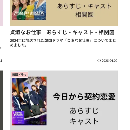
貞淑なお仕事｜あらすじ・キャスト・相関図
2024年に放送された韓国ドラマ「貞淑なお仕事」についてまと
めました。
テ
11
2026.04.09
韓国ドラマ