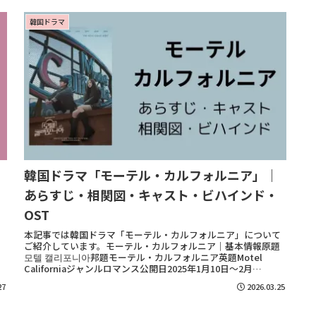
韓国ドラマ
韓国ドラマ「モーテル・カルフォルニア」｜
あらすじ・相関図・キャスト・ビハインド・
OST
本記事では韓国ドラマ「モーテル・カルフォルニア」について
ご紹介しています。モーテル・カルフォルニア｜基本情報原題
모텔 캘리포니아邦題モーテル・カルフォルニア英題Motel
Californiaジャンルロマンス公開日2025年1月10日～2月
ReadMore...
27
2026.03.25