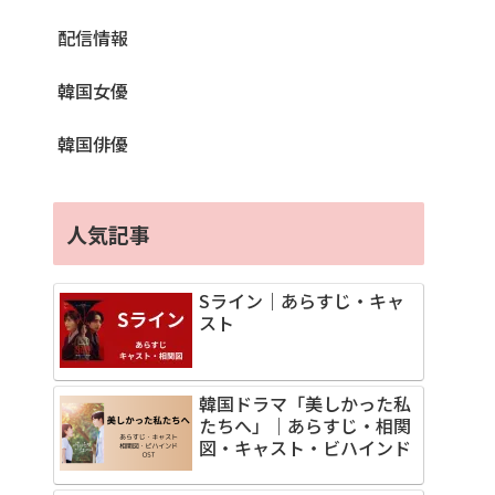
配信情報
韓国女優
韓国俳優
人気記事
Sライン｜あらすじ・キャ
スト
韓国ドラマ「美しかった私
たちへ」｜あらすじ・相関
図・キャスト・ビハインド