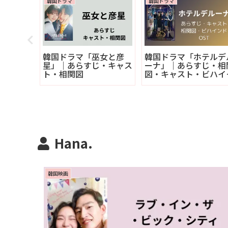
韓国ドラマ
韓国ドラマ
2026
韓国ドラマ「巫女と彦
韓国ドラマ「ホテルデ
らすじや
星」｜あらすじ・キャス
ーナ」｜あらすじ・相
ト・相関図
図・キャスト・ビハイ
ド
Hana.
韓国映画