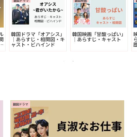
韓国ドラマ
韓国映画
ル
韓国ドラマ「オアシス」
韓国映画「甘酸っぱい」
関
｜あらすじ・相関図・キ
｜あらすじ・キャスト
ン
ャスト・ビハインド
韓国ドラマ