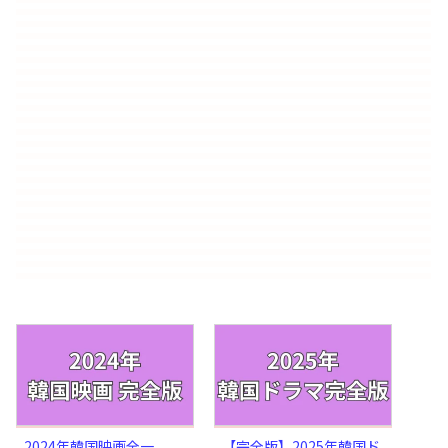
2024年韓国映画全一
【完全版】2025年韓国ド