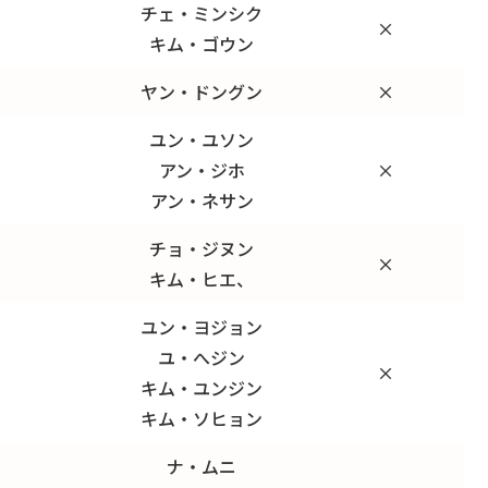
チェ・ミンシク
×
キム・ゴウン
ヤン・ドングン
×
ユン・ユソン
アン・ジホ
×
アン・ネサン
チョ・ジヌン
×
キム・ヒエ、
ユン・ヨジョン
ユ・へジン
×
キム・ユンジン
キム・ソヒョン
ナ・ムニ