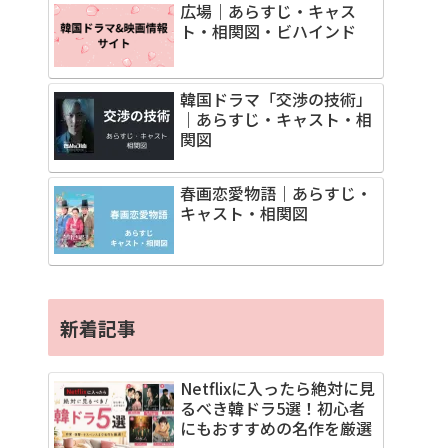
広場｜あらすじ・キャス
ト・相関図・ビハインド
韓国ドラマ「交渉の技術」
｜あらすじ・キャスト・相
関図
春画恋愛物語｜あらすじ・
キャスト・相関図
新着記事
Netflixに入ったら絶対に見
るべき韓ドラ5選！初心者
にもおすすめの名作を厳選