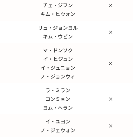
チェ・ジフン
×
キム・ヒウォン
リュ・ジョンヨル
×
キム・ウビン
マ・ドンソク
イ・ヒジュン
×
イ・ジュニョン
ノ・ジョンウィ
ラ・ミラン
コンミョン
×
ヨム・ヘラン
イ・ユヨン
×
ノ・ジェウォン