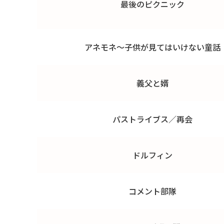
最後のピクニック
アネモネ～子供が見てはいけない童話
義父と婿
パストライブス／再会
ドルフィン
コメント部隊