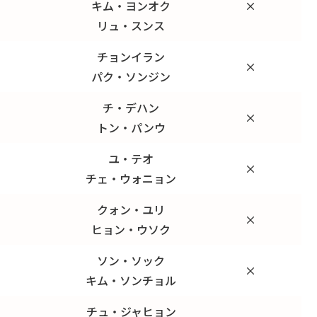
キム・ヨンオク
×
リュ・スンス
チョンイラン
×
パク・ソンジン
チ・デハン
×
トン・パンウ
ユ・テオ
×
チェ・ウォニョン
クォン・ユリ
×
ヒョン・ウソク
ソン・ソック
×
キム・ソンチョル
チュ・ジャヒョン