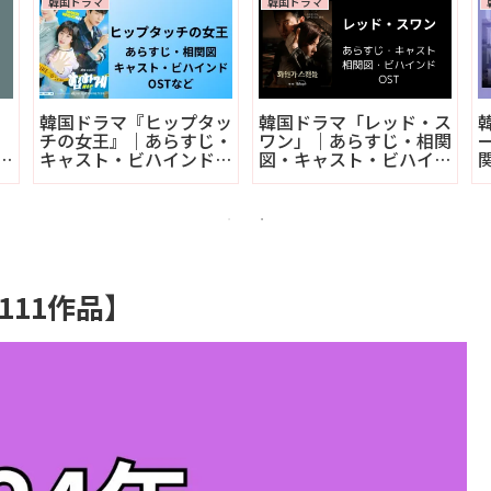
韓国ドラマ
韓国ドラマ
韓国ドラマ『ヒップタッ
韓国ドラマ「レッド・ス
チの女王』｜あらすじ・
ワン」｜あらすじ・相関
・
キャスト・ビハインド・
図・キャスト・ビハイン
OSTなど
ド・OST
111作品】