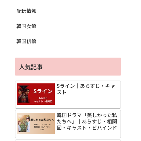
配信情報
韓国女優
韓国俳優
人気記事
Sライン｜あらすじ・キャ
スト
韓国ドラマ「美しかった私
たちへ」｜あらすじ・相関
図・キャスト・ビハインド