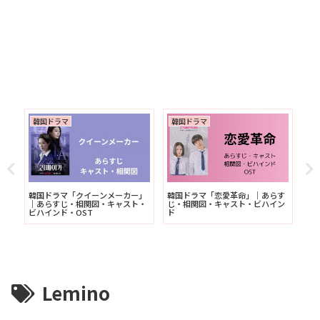
韓国ドラマ
韓国ドラマ
韓
ら
韓国ドラマ「クイーンメーカー」
韓国ドラマ「恋愛革命」｜あらす
離
｜あらすじ・相関図・キャスト・
じ・相関図・キャスト・ビハイン
相
ビハインド・OST
ド
Lemino