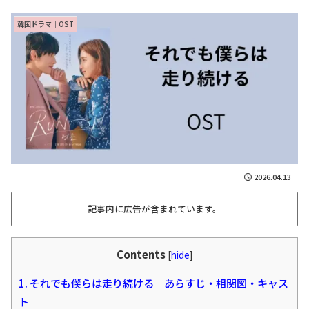
韓国ドラマ｜OST
2026.04.13
記事内に広告が含まれています。
Contents
[
hide
]
1.
それでも僕らは走り続ける｜あらすじ・相関図・キャス
ト