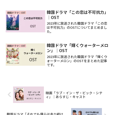
韓国ドラマ「この恋は不可抗力」
韓国ドラマ｜OST
｜OST
2023年に放送された韓国ドラマ「この恋
は不可抗力」のOSTについてまとめまし
た。
韓国ドラマ「輝くウォーターメロ
韓国ドラマ｜OST
ン」｜OST
2023年に放送された韓国ドラマ「輝くウ
ォーターメロン」のOSTをまとめた記事
です。
映画「ラブ・イン・ザ・ビック・シテ
ィ」｜あらすじ・キャスト
韓国ドラマ「それでも僕らは走り続け