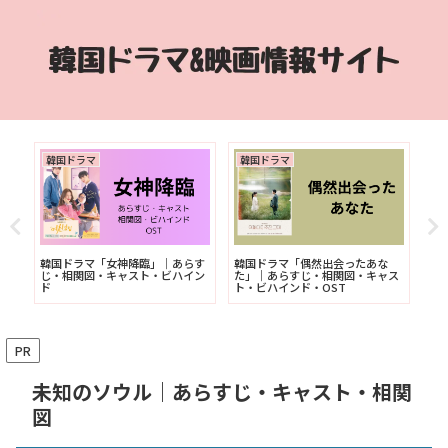
韓国映画
韓国ドラマ
ったあな
韓国映画「ニューノーマル」｜あ
韓国ドラマ「リンク：ふたりのシ
図・キャス
らすじ・キャスト
ンパシー」｜あらすじ・相関図・
キャスト・ビハインド・OST
PR
未知のソウル｜あらすじ・キャスト・相関
図