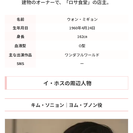
建物のオーナーで、「ロサ食堂」の店主。
名前
ウォン・ミギョン
生年月日
1960年4月24日
身長
162㎝
血液型
O型
主な出演作品
ワンダフルワールド
SNS
ー
イ・ホスの周辺人物
キム・ソニョン｜ヨム・ブノン役