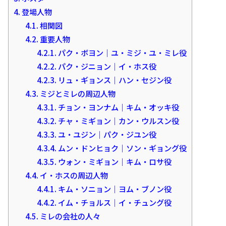
4.
登場人物
4.1.
相関図
4.2.
重要人物
4.2.1.
パク・ボヨン｜ユ・ミジ・ユ・ミレ役
4.2.2.
パク・ジニョン｜イ・ホス役
4.2.3.
リュ・ギョンス｜ハン・セジン役
4.3.
ミジとミレの周辺人物
4.3.1.
チョン・ヨンナム｜キム・オッキ役
4.3.2.
チャ・ミギョン｜カン・ウルスン役
4.3.3.
ユ・ユジン｜パク・ジユン役
4.3.4.
ムン・ドンヒョク｜ソン・ギョング役
4.3.5.
ウォン・ミギョン｜キム・ロサ役
4.4.
イ・ホスの周辺人物
4.4.1.
キム・ソニョン｜ヨム・ブノン役
4.4.2.
イム・チョルス｜イ・チュング役
4.5.
ミレの会社の人々