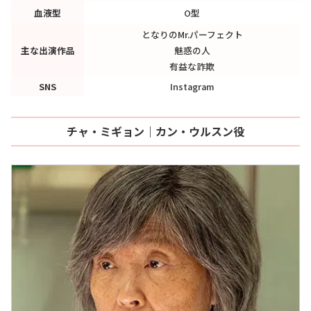
血液型
O型
となりのMr.パーフェクト
主な出演作品
魅惑の人
有益な詐欺
SNS
Instagram
チャ・ミギョン｜カン・ウルスン役