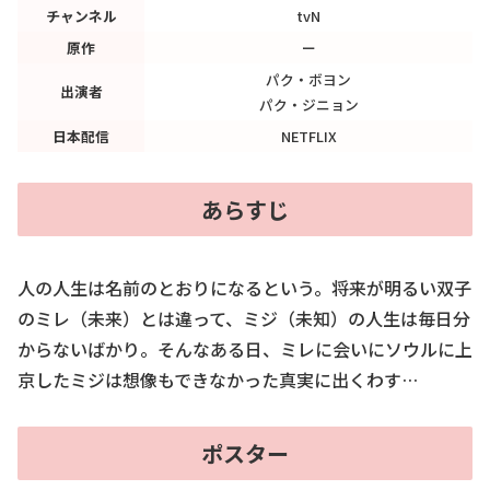
チャンネル
tvN
原作
ー
パク・ボヨン
出演者
パク・ジニョン
日本配信
NETFLIX
あらすじ
人の人生は名前のとおりになるという。将来が明るい双子
のミレ（未来）とは違って、ミジ（未知）の人生は毎日分
からないばかり。そんなある日、ミレに会いにソウルに上
京したミジは想像もできなかった真実に出くわす…
ポスター