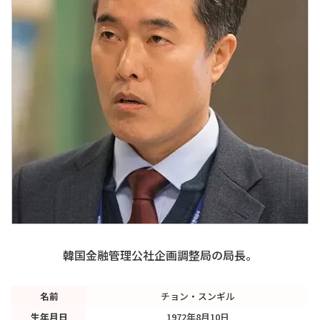
韓国金融管理公社企画調整局の局長。
名前
チョン・スンギル
生年月日
1972年8月10日