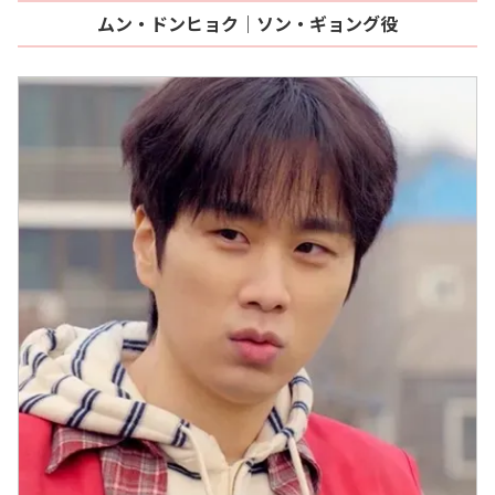
ムン・ドンヒョク｜ソン・ギョング役