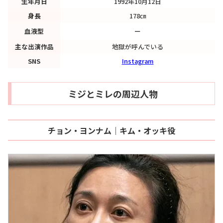
生年月日
1992年10月12日
身長
178㎝
血液型
ー
主な出演作品
地獄が呼んでいる
SNS
Instagram
ミジとミレの周辺人物
チョン・ヨンナム｜キム・オッキ役