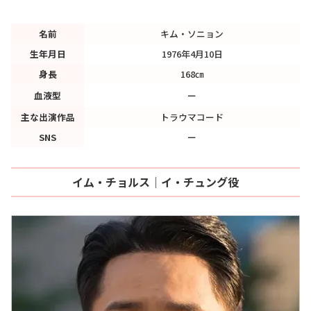
名前
キム・ソニョン
生年月日
1976年4月10日
身長
168㎝
血液型
ー
主な出演作品
トラウマコード
SNS
ー
イム・チョルス｜イ・チュング役