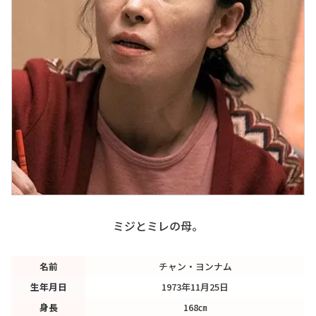
ミジとミレの母。
名前
チャン・ヨンナム
生年月日
1973年11月25日
身長
168㎝