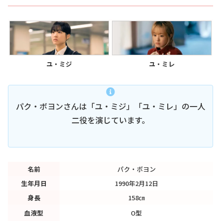
ユ・ミジ
ユ・ミレ
パク・ボヨンさんは「ユ・ミジ」「ユ・ミレ」の一人
二役を演じています。
名前
パク・ボヨン
生年月日
1990年2月12日
身長
158㎝
血液型
O型