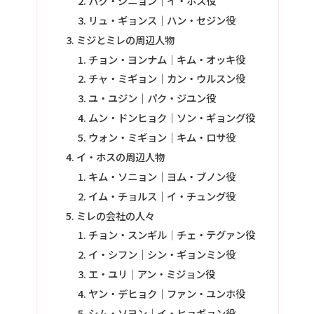
パク・ジニョン｜イ・ホス役
リュ・ギョンス｜ハン・セジン役
ミジとミレの周辺人物
チョン・ヨンナム｜キム・オッキ役
チャ・ミギョン｜カン・ウルスン役
ユ・ユジン｜パク・ジユン役
ムン・ドンヒョク｜ソン・ギョング役
ウォン・ミギョン｜キム・ロサ役
イ・ホスの周辺人物
キム・ソニョン｜ヨム・ブノン役
イム・チョルス｜イ・チュング役
ミレの会社の人々
チョン・スンギル｜チェ・テグァン役
イ・シフン｜シン・ギョンミン役
エ・ユリ｜アン・ミジョン役
ヤン・デヒョク｜ファン・ユンホ役
シム・ソヨン｜イ・ヒョギョン役