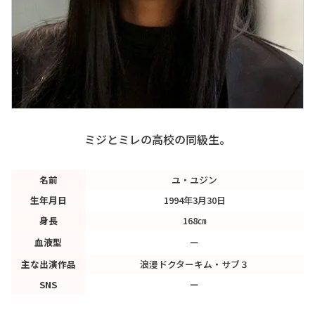
ミジとミレの高校の同級生。
名前
ユ・ユジン
生年月日
1994年3月30日
身長
168㎝
血液型
ー
主な出演作品
浪漫ドクターキム・サブ３
SNS
ー