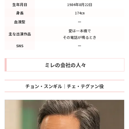
生年月日
1984年8月22日
身長
174㎝
血液型
ー
愛は一本橋で
主な出演作品
その電話が鳴るとき
SNS
ー
ミレの会社の人々
チョン・スンギル｜チェ・テグァン役