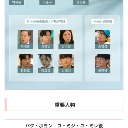
重要人物
パク・ボヨン｜ユ・ミジ・ユ・ミレ役