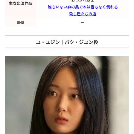
主な出演作品
誰もいない森の奥で木は音もなく倒れる
殺し屋たちの店
SNS
ー
ユ・ユジン｜パク・ジユン役