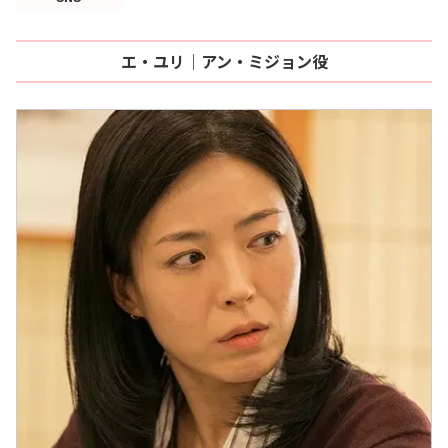
エ・ユリ｜アン・ミジョン役