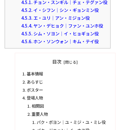
4.5.1.
チョン・スンギル｜チェ・テグァン役
4.5.2.
イ・シフン｜シン・ギョンミン役
4.5.3.
エ・ユリ｜アン・ミジョン役
4.5.4.
ヤン・デヒョク｜ファン・ユンホ役
4.5.5.
シム・ソヨン｜イ・ヒョギョン役
4.5.6.
ホン・ソンウォン｜キム・テイ役
目次
基本情報
あらすじ
ポスター
登場人物
相関図
重要人物
パク・ボヨン｜ユ・ミジ・ユ・ミレ役