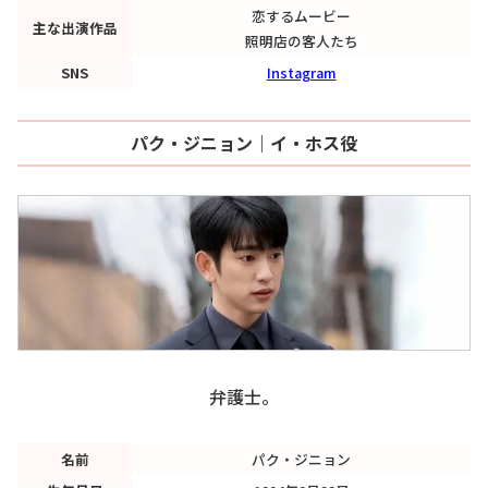
恋するムービー
主な出演作品
照明店の客人たち
SNS
Instagram
パク・ジニョン｜イ・ホス役
弁護士。
名前
パク・ジニョン