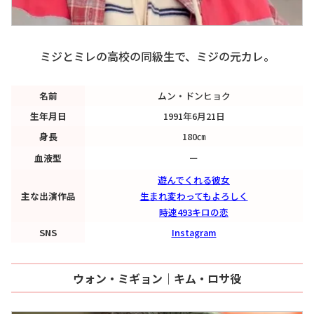
ミジとミレの高校の同級生で、ミジの元カレ。
名前
ムン・ドンヒョク
生年月日
1991年6月21日
身長
180㎝
血液型
ー
遊んでくれる彼女
主な出演作品
生まれ変わってもよろしく
時速493キロの恋
SNS
Instagram
ウォン・ミギョン｜キム・ロサ役